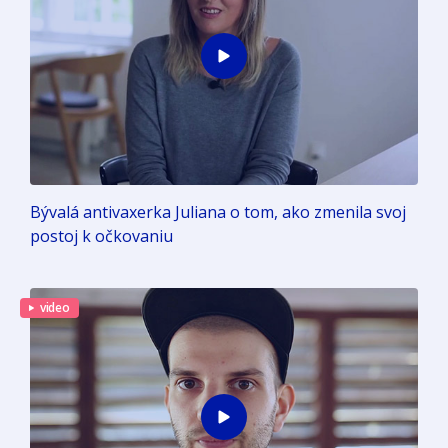
Bývalá antivaxerka Juliana o tom, ako zmenila svoj
postoj k očkovaniu
video