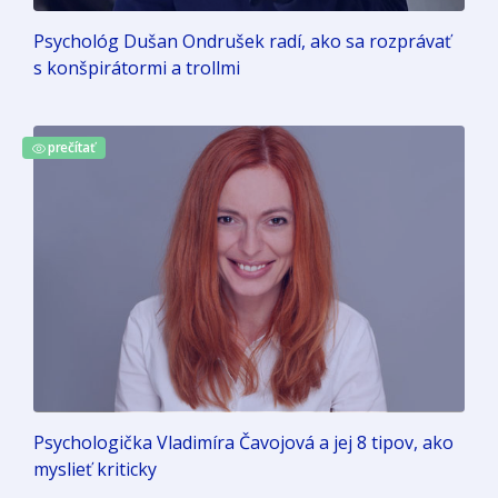
Psychológ Dušan Ondrušek radí, ako sa rozprávať
s konšpirátormi a trollmi
prečítať
Psychologička Vladimíra Čavojová a jej 8 tipov, ako
myslieť kriticky