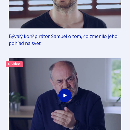
Bývalý konšpirátor Samuel o tom, čo zmenilo jeho
pohľad na svet
video