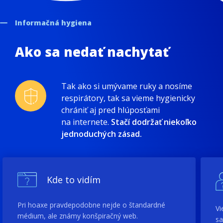
Informačná hygiena
Ako sa nedať nachytať
Tak ako si umývame ruky a nosíme
respirátory, tak sa vieme hygienicky
chrániť aj pred hlúposťami
na internete.
Stačí dodržať niekoľko
jednoduchých zásad.
Kde to vidím
Pri hoaxe pravdepodobne nejde o štandardné
Vi
médium, ale známy konšpiračný web.
sa