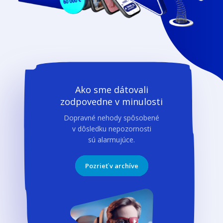
Ako sme dátovali
zodpovedne v minulosti
Dopravné nehody spôsobené
v dôsledku nepozornosti
sú alarmujúce.
Pozrieť v archíve