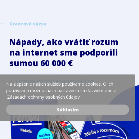
Grantová výzva
Nápady, ako vrátiť rozum
na internet sme podporili
sumou 60 000 €
Podrobné informácie o grantovej výzve
Na zlepšenie našich služieb používame cookies. O ich
používaní a možnostiach nastavenia sa dozviete viac v
Zásadách ochrany osobných údajov
Súhlasím